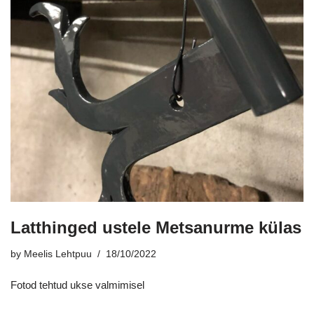
Latthinged ustele Metsanurme külas
by
Meelis Lehtpuu
18/10/2022
Fotod tehtud ukse valmimisel