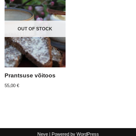
OUT OF STOCK
Prantsuse võitoos
55,00
€
Neve
| Powered by
WordPress