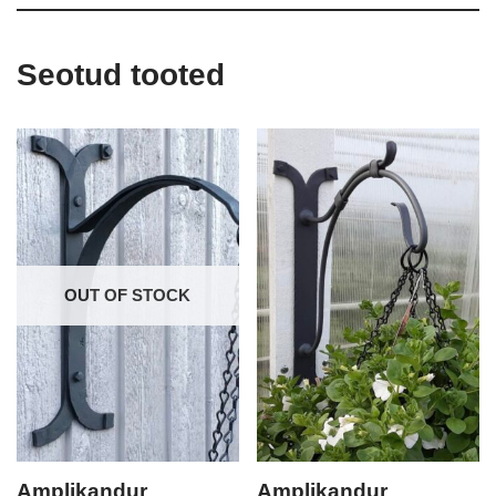
Seotud tooted
OUT OF STOCK
Amplikandur
Amplikandur