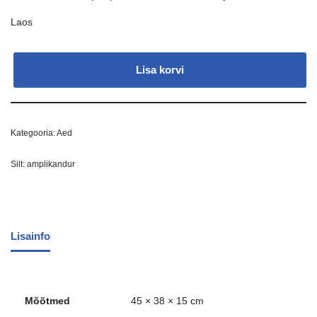
Laos
Lisa korvi
Kategooria:
Aed
Silt:
amplikandur
Lisainfo
Mõõtmed
45 × 38 × 15 cm