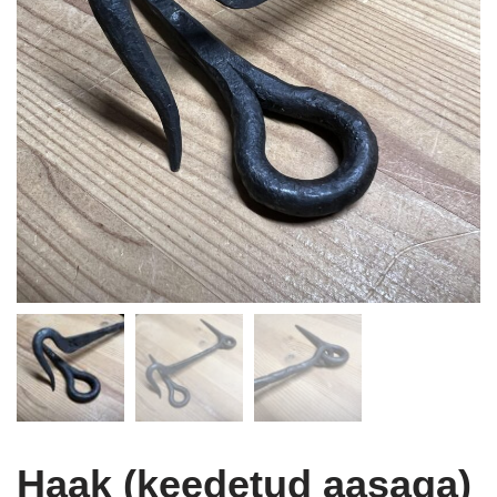
Haak (keedetud aasaga)