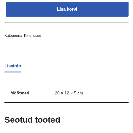
Lisa korvi
Kategooria:
Kingitused
Lisainfo
Mõõtmed
20 × 12 × 5 cm
Seotud tooted