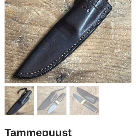
Tammepuust