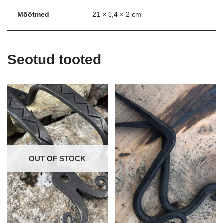
Mõõtmed
21 × 3,4 × 2 cm
Seotud tooted
OUT OF STOCK