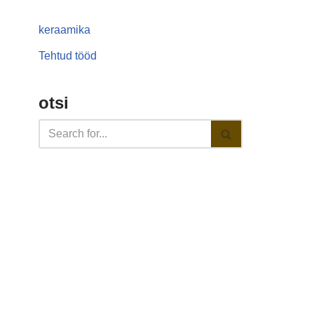
keraamika
Tehtud tööd
otsi