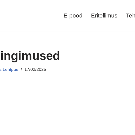
E-pood
Eritellimus
Teh
tingimused
s Lehtpuu
17/02/2025