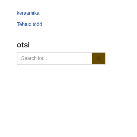
keraamika
Tehtud tööd
otsi